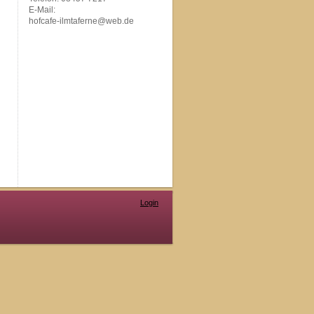
E-Mail:
hofcafe-ilmtaferne@web.de
Login