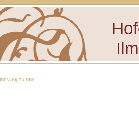
Hof
Ilm
Ihr Weg zu uns