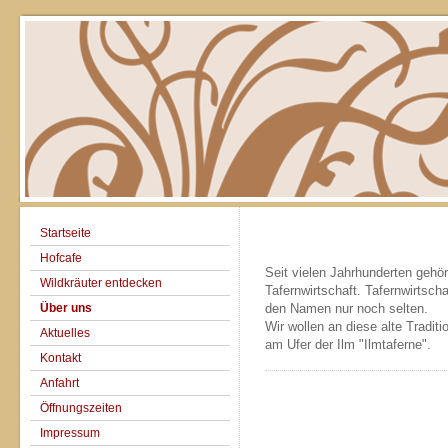
Startseite
Hofcafe
Seit vielen Jahrhunderten gehö
Wildkräuter entdecken
Tafernwirtschaft. Tafernwirtscha
Über uns
den Namen nur noch selten.
Wir wollen an diese alte Tradi
Aktuelles
am Ufer der Ilm "Ilmtaferne".
Kontakt
Anfahrt
Öffnungszeiten
Impressum